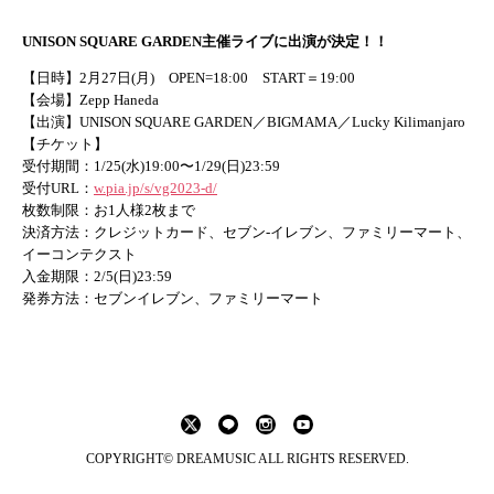
UNISON SQUARE GARDEN主催ライブに出演が決定！！
【日時】2月27日(月) OPEN=18:00 START＝19:00
【会場】Zepp Haneda
【出演】UNISON SQUARE GARDEN
／
BIGMAMA
／
Lucky Kilimanjaro
【チケット】
受付期間：1/25(水)19:00〜1/29(日)23:59
受付URL：
w.pia.jp/s/vg2023-d/
枚数制限：お1人様2枚まで
決済方法：クレジットカード、セブン-イレブン、ファミリーマート、
イーコンテクスト
入金期限：2/5(日)23:59
発券方法：セブンイレブン、ファミリーマート
COPYRIGHT© DREAMUSIC ALL RIGHTS RESERVED.