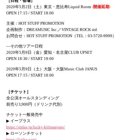
［日程・会場］
2020年5月2日（土）東京・恵比寿Liquid Room
-開催延期-
OPEN 17:15 / START 18:00
主催：HOT STUFF PROMOTION
企画制作：DREAMUSIC Inc.／VINTAGE ROCK std.
お問合せ：HOT STUFF PROMOTION（TEL：03-5720-9999）
—その他ツアー日程
2020年5月8日（金）愛知・名古屋CLUB UPSET
OPEN 18:30 / START 19:00
2020年5月9日（土）大阪・大阪Music Club JANUS
OPEN 17:15 / START 18:00
［チケット］
全公演オールスタンディング
前売り3,900円（ドリンク代別）
チケット一般発売中
▶ イープラス
https://eplus.jp/lucky-kilimanjaro/
▶ ローソンチケット
https://l-tike.com/