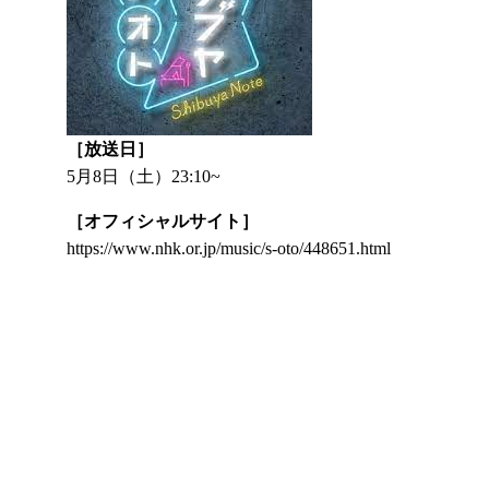
［放送日］
5月8日（土）23:10~
［オフィシャルサイト］
https://www.nhk.or.jp/music/s-oto/448651.html