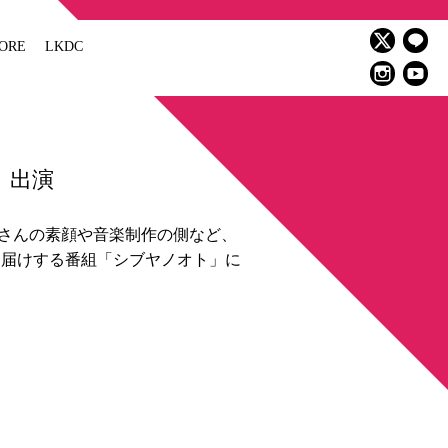
ORE
LKDC
」出演
さんの素顔や音楽制作の側など、
お届けする番組「シブヤノオト」に