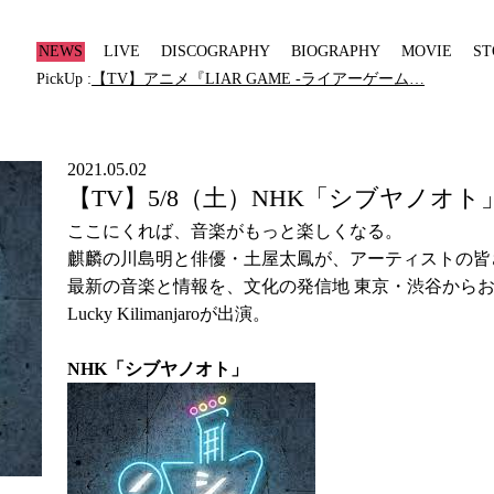
NEWS
LIVE
DISCOGRAPHY
BIOGRAPHY
MOVIE
ST
PickUp :
【TV】アニメ『LIAR GAME -ライアーゲーム…
2021.05.02
【TV】5/8（土）NHK「シブヤノオト
ここにくれば、音楽がもっと楽しくなる。
麒麟の川島明と俳優・土屋太鳳が、アーティストの皆
最新の音楽と情報を、文化の発信地 東京・渋谷から
Lucky Kilimanjaroが出演。
NHK「シブヤノオト」