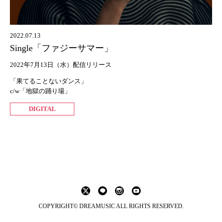
2022.07.13
Single「ファジーサマー」
2022年7月13日（水）配信リリース
「果てることないダンス」
c/w「地獄の踊り場」
DIGITAL
COPYRIGHT© DREAMUSIC ALL RIGHTS RESERVED.