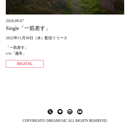
2026.08.07
Single「一筋差す」
2022年11月30日（水）配信リリース
「一筋差す」
c/w「越冬」
DIGITAL
COPYRIGHT© DREAMUSIC ALL RIGHTS RESERVED.