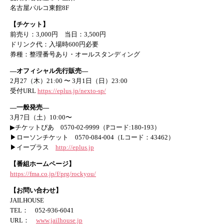
名古屋パルコ東館8F
【チケット】
前売り：3,000円 当日：3,500円
ドリンク代：入場時600円必要
券種：整理番号あり・オールスタンディング
—オフィシャル先行販売—
2月27（木）21:00 〜 3月1日（日）23:00
受付URL
https://eplus.jp/nexto-sp/
—一般発売—
3月7日（土）10:00〜
▶チケットぴあ 0570-02-9999（Pコード:180-193）
▶ローソンチケット 0570-084-004（Lコード：43462）
▶イープラス
http://eplus.jp
【番組ホームページ】
https://fma.co.jp/f/prg/rockyou/
【お問い合わせ】
JAILHOUSE
TEL： 052-936-6041
URL：
www.jailhouse.jp