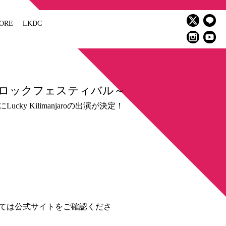
ORE
LKDC
オンロックフェスティバル～
y Kilimanjaroの出演が決定！
ては公式サイトをご確認くださ