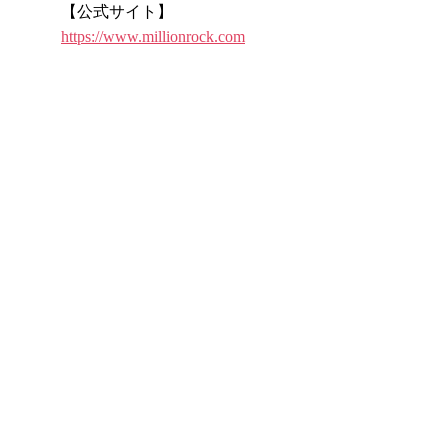
【公式サイト】
https://www.millionrock.com