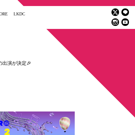
ORE
LKDC
aroの出演が決定🎉