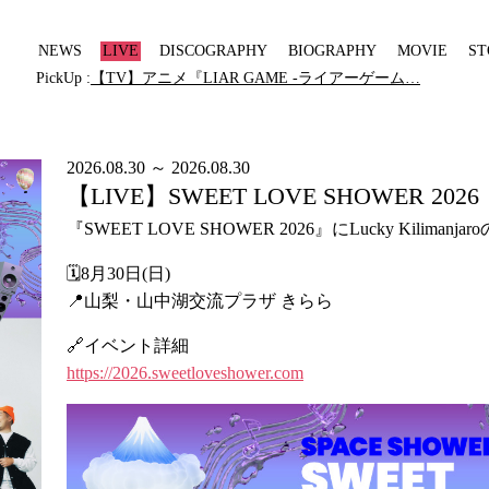
NEWS
LIVE
DISCOGRAPHY
BIOGRAPHY
MOVIE
ST
PickUp :
【TV】アニメ『LIAR GAME -ライアーゲーム…
2026.08.30 ～ 2026.08.30
【LIVE】SWEET LOVE SHOWER 2026
『SWEET LOVE SHOWER 2026』にLucky Kilimanj
🗓️8月30日(日)
📍山梨・山中湖交流プラザ きらら
🔗イベント詳細
https://2026.sweetloveshower.com