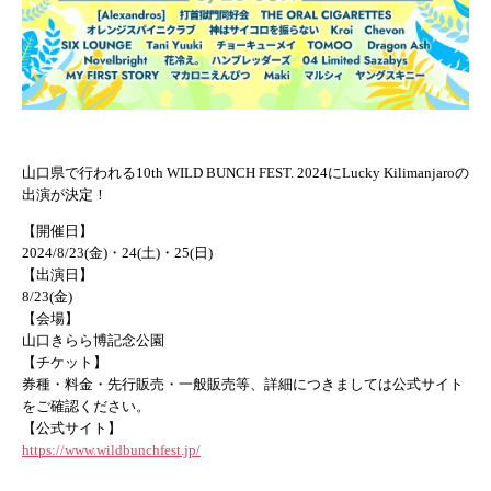
山口県で行われる10th WILD BUNCH FEST. 2024にLucky Kilimanjaroの
出演が決定！
【開催日】
2024/8/23(金)・24(土)・25(日)
【出演日】
8/23(金)
【会場】
山口きらら博記念公園
【チケット】
券種・料金・先行販売・一般販売等、詳細につきましては公式サイト
をご確認ください。
【公式サイト】
https://www.wildbunchfest.jp/