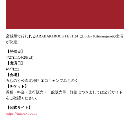
宮城県で行われるARABAKI ROCK FEST.24にLucky Kilimanjaroの出演
が決定！
【開催日】
4/27(土),4/28(日)
【出演日】
4/27(土)
【会場】
みちのく公園北地区 エコキャンプみちのく
【チケット】
券種・料金・先行販売・一般販売等、詳細につきましては公式サイト
をご確認ください。
【公式サイト】
https://arabaki.com/