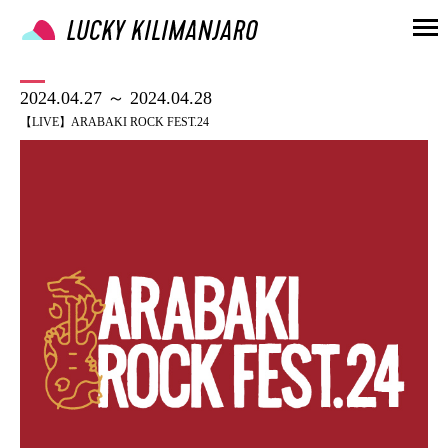
2024.04.27 ～ 2024.04.28
【LIVE】ARABAKI ROCK FEST.24