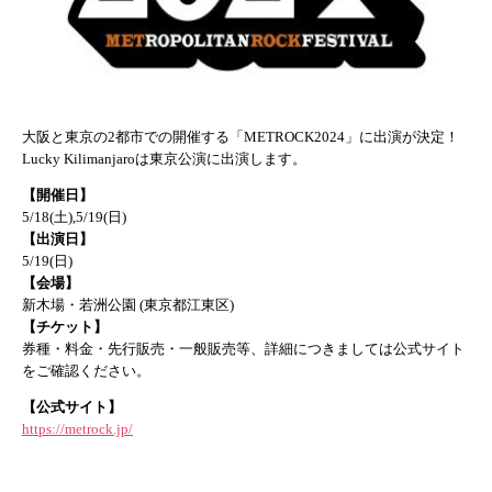
大阪と東京の2都市での開催する「METROCK2024」に出演が決定！
Lucky Kilimanjaroは東京公演に出演します。
【開催日】
5/18(土),5/19(日)
【出演日】
5/19(日)
【会場】
新木場・若洲公園
(
東京都江東区
)
【チケット】
券種・料金・先行販売・一般販売等、詳細につきましては公式サイト
をご確認ください。
【公式サイト】
https://metrock.jp/