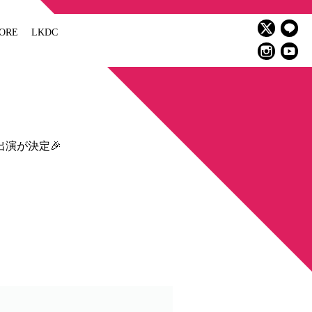
ORE
LKDC
roの出演が決定🎉