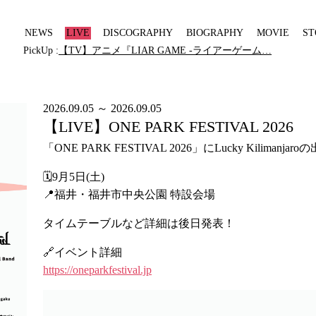
NEWS
LIVE
DISCOGRAPHY
BIOGRAPHY
MOVIE
ST
PickUp :
【TV】アニメ『LIAR GAME -ライアーゲーム…
2026.09.05 ～ 2026.09.05
【LIVE】ONE PARK FESTIVAL 2026
「ONE PARK FESTIVAL 2026」にLucky Kilimanja
🗓️9月5日(土)
📍福井・福井市中央公園 特設会場
タイムテーブルなど詳細は後日発表！
🔗イベント詳細
https://oneparkfestival.jp