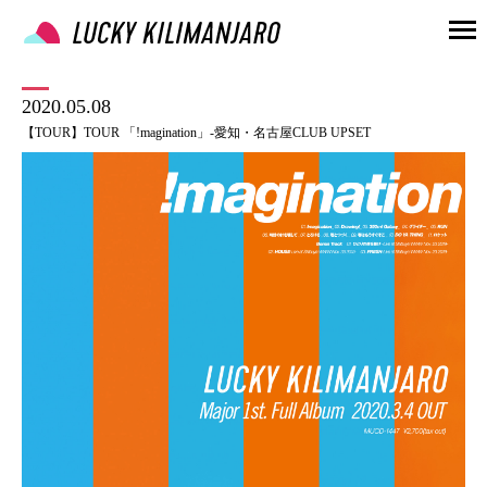
2020.05.08
【TOUR】TOUR 「!magination」-愛知・名古屋CLUB UPSET