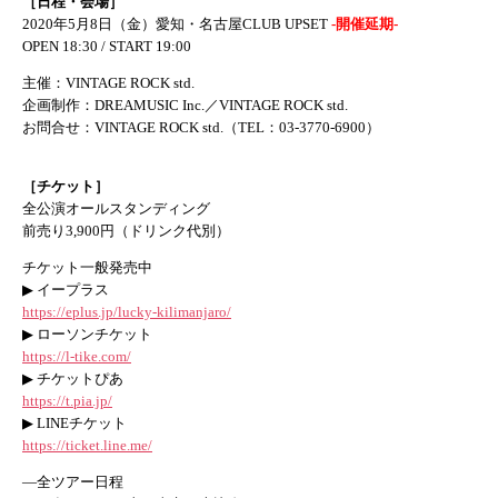
［日程・会場］
2020年5月8日（金）愛知・名古屋CLUB UPSET
-開催延期-
OPEN 18:30 / START 19:00
主催：VINTAGE ROCK std.
企画制作：DREAMUSIC Inc.／VINTAGE ROCK std.
お問合せ：VINTAGE ROCK std.（TEL：03-3770-6900）
［チケット］
全公演オールスタンディング
前売り3,900円（ドリンク代別）
チケット一般発売中
▶ イープラス
https://eplus.jp/lucky-kilimanjaro/
▶ ローソンチケット
https://l-tike.com/
▶ チケットぴあ
https://t.pia.jp/
▶ LINEチケット
https://ticket.line.me/
—全ツアー日程