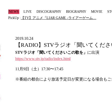
NEWS
LIVE
DISCOGRAPHY
BIOGRAPHY
MOVIE
ST
PickUp :
【TV】アニメ『LIAR GAME -ライアーゲーム…
2019.10.24
【RADIO】STVラジオ「聞いてくだ
STVラジオ「聞いてくださいこの歌を」
に出演
https://www.stv.jp/radio/index.html
11月9日（土）17:30〜17:45
※番組の都合により放送予定日が変更になる場合もご