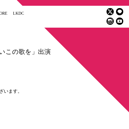
ORE
LKDC
さいこの歌を」出演
ざいます。