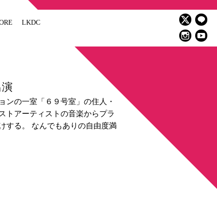
ORE
LKDC
出演
ョンの一室「６９号室」の住人・
ストアーティストの音楽からプラ
けする。 なんでもありの自由度満