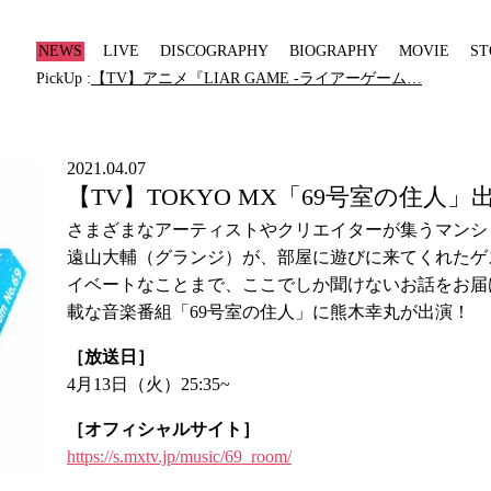
NEWS
LIVE
DISCOGRAPHY
BIOGRAPHY
MOVIE
ST
PickUp :
【TV】アニメ『LIAR GAME -ライアーゲーム…
2021.04.07
【TV】TOKYO MX「69号室の住人」
さまざまなアーティストやクリエイターが集うマンシ
遠山大輔（グランジ）が、部屋に遊びに来てくれたゲ
イベートなことまで、ここでしか聞けないお話をお届
載な音楽番組「69号室の住人」に熊木幸丸が出演！
［放送日］
4月13日（火）25:35~
［オフィシャルサイト］
https://s.mxtv.jp/music/69_room/