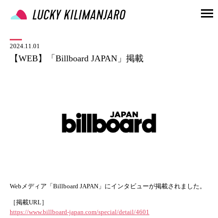
2024.11.01
【WEB】「Billboard JAPAN」掲載
Webメディア「Billboard JAPAN」にインタビューが掲載されました。
［掲載
URL
］
https://www.billboard-japan.com/special/detail/4601