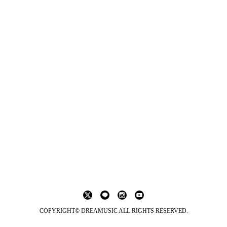
COPYRIGHT© DREAMUSIC ALL RIGHTS RESERVED.