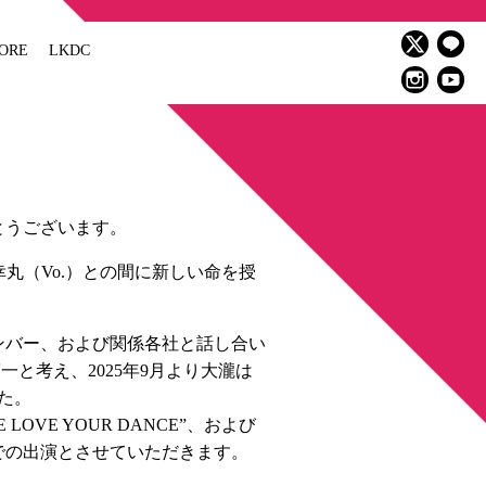
ORE
LKDC
りがとうございます。
幸丸（Vo.）との間に新しい命を授
roメンバー、および関係各社と話し合い
と考え、2025年9月より大瀧は
た。
LOVE YOUR DANCE”、および
での出演とさせていただきます。